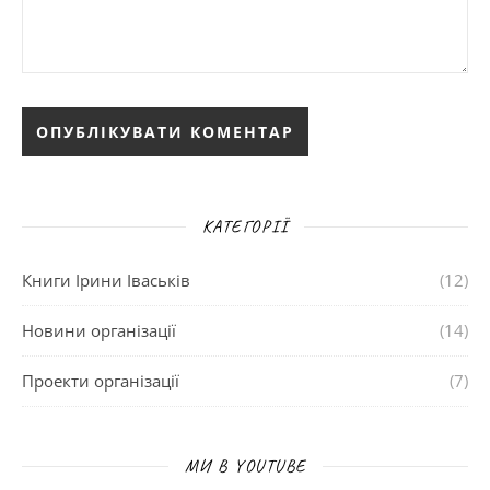
КАТЕГОРІЇ
Книги Ірини Іваськів
(12)
Новини організації
(14)
Проекти організації
(7)
МИ В YOUTUBE