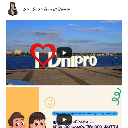
Irina Ivaskiv Pearl Of Rebirth