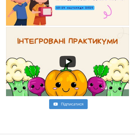
Пiдписатися