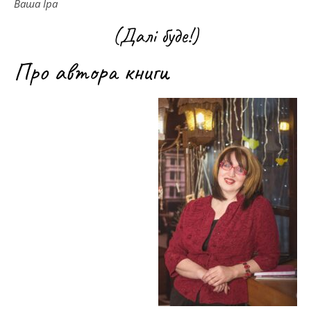
Ваша Іра
(Далі буде!)
Про автора книги