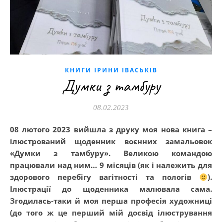
КНИГИ ІРИНИ ІВАСЬКІВ
Думки з тамбуру
08.02.2023
08 лютого 2023 вийшла з друку моя нова книга –
ілюстрований щоденник воєнних замальовок
«Думки з тамбуру». Великою командою
працювали над ним… 9 місяців (як і належить для
здорового перебігу вагітності та пологів
).
Ілюстрації до щоденника малювала сама.
Згодилась-таки й моя перша професія художниці
(до того ж це перший мій досвід ілюстрування