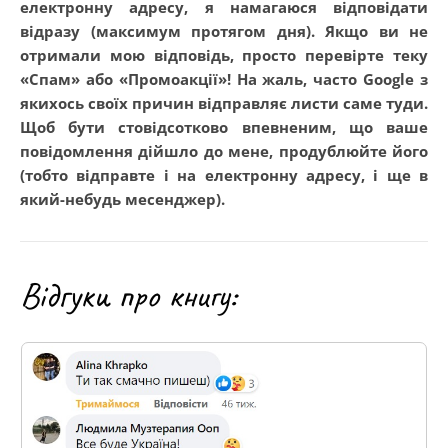
електронну адресу, я намагаюся відповідати
відразу (максимум протягом дня). Якщо ви не
отримали мою відповідь, просто перевірте теку
«Спам» або «Промоакції»! На жаль, часто Google з
якихось своїх причин відправляє листи саме туди.
Щоб бути стовідсотково впевненим, що ваше
повідомлення дійшло до мене, продублюйте його
(тобто відправте і на електронну адресу, і ще в
який-небудь месенджер).
Відгуки про книгу: