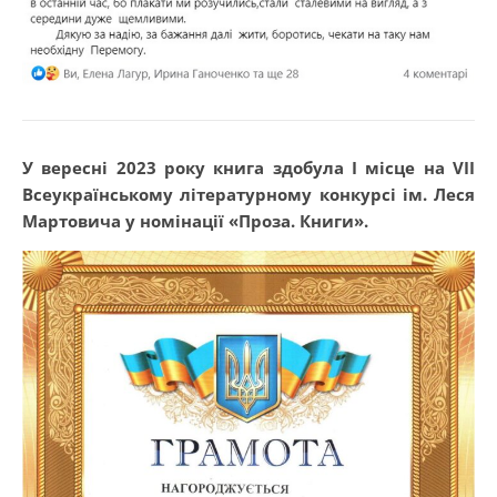
У вересні 2023 року книга здобула І місце на VII
Всеукраїнському літературному конкурсі ім. Леся
Мартовича у номінації «Проза. Книги».